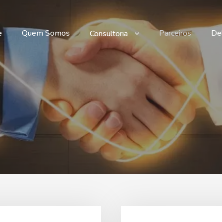
e
Quem Somos
Parceiros
Del
Consultoria