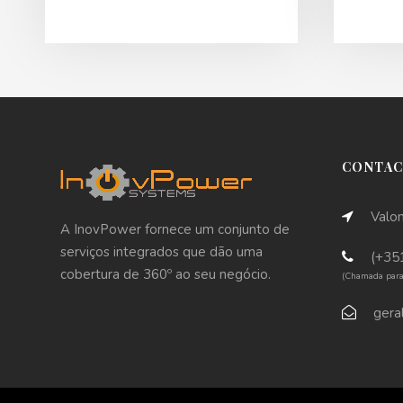
CONTA
Valon
A InovPower fornece um conjunto de
serviços integrados que dão uma
(+35
cobertura de 360º ao seu negócio.
(Chamada para 
gera